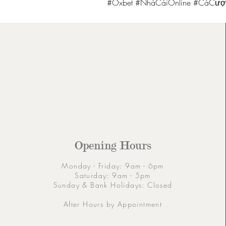
#Oxbet #NhàCáiOnline #CáCược
Opening Hours
Monday - Friday: 9am - 6pm
Saturday: 9am - 5pm
Sunday & Bank Holidays: Closed
After Hours by Appointment