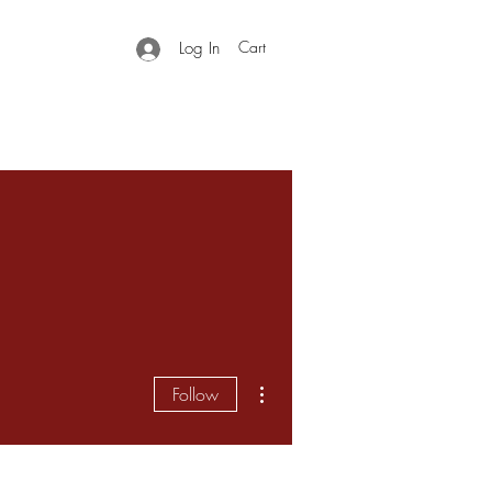
Cart
Log In
More actions
Follow