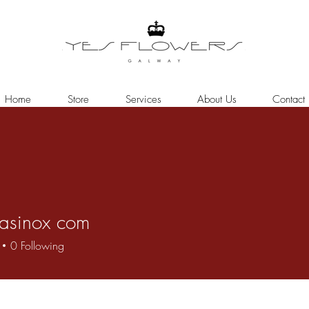
Home
Store
Services
About Us
Contact
asinox com
0
Following