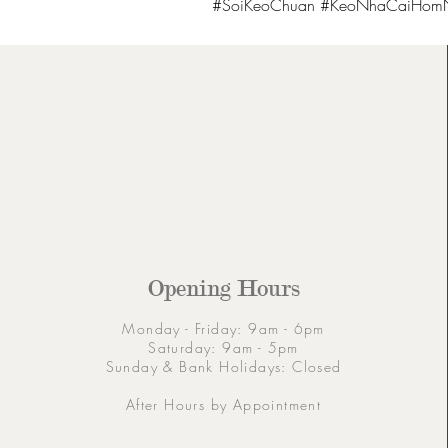
#SoiKeoChuan #KeoNhaCaiHom
Opening Hours
Monday - Friday: 9am - 6pm
Saturday: 9am - 5pm
Sunday & Bank Holidays: Closed
After Hours by Appointment