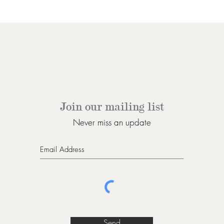
Join our mailing list
Never miss an update
Send