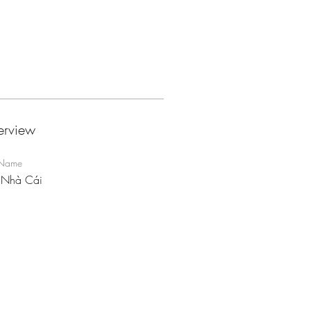
rview
t Name
 Nhà Cái