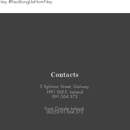
Nay #KeoBongDaHomNay
Contacts
5 Eglinton Street, Galway,
H91 E6E5, Ireland
091-564 373
From Outside Ireland:
00353-91-564 373