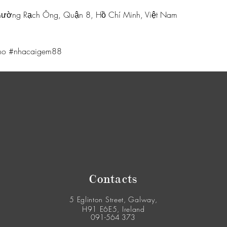
hường Rạch Ông, Quận 8, Hồ Chí Minh, Việt Nam
o #nhacaigem88
Contacts
5 Eglinton Street, Galway,
H91 E6E5, Ireland
091-564 373