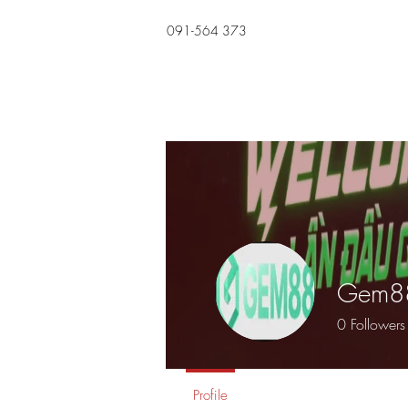
091-564 373
Gem8
0
Followers
Profile