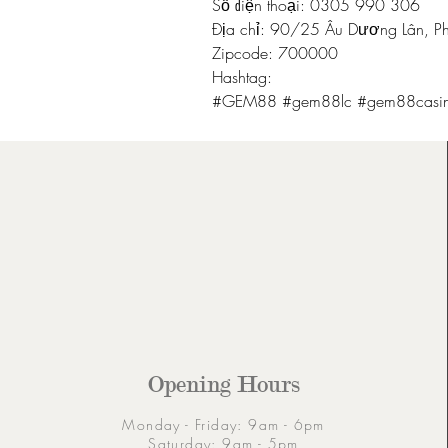
Số điện thoại: 0305 990 306
Địa chỉ: 90/25 Âu Dương Lân, P
Zipcode: 700000
Hashtag:
#GEM88 #gem88lc #gem88casin
Opening Hours
Monday - Friday: 9am - 6pm
Saturday: 9am - 5pm