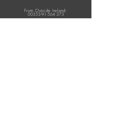
From Outside Ireland:
00353-91-564 373
© 2026 Yes Flowers. All Rights Reserved.
Join our mailing list
Never miss an update