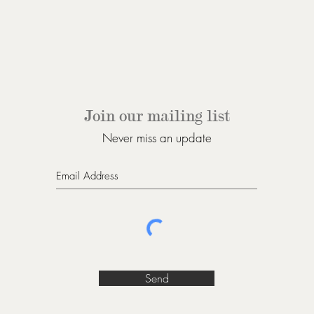
Join our mailing list
Never miss an update
Send