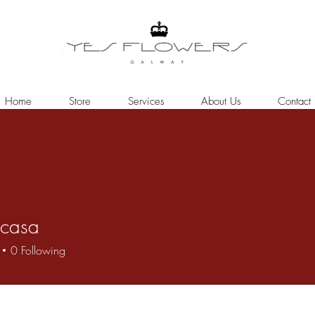
Home
Store
Services
About Us
Contact
 casa
0
Following