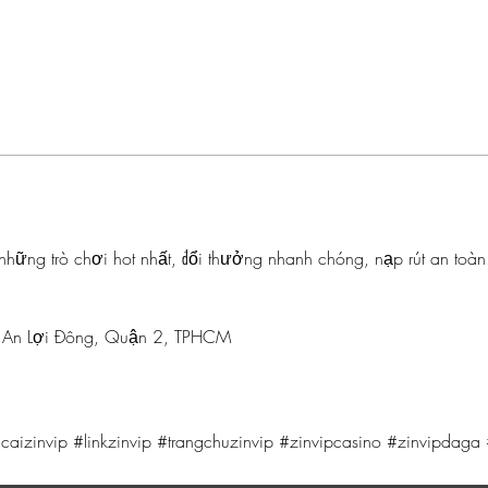
 những trò chơi hot nhất, đổi thưởng nhanh chóng, nạp rút an toàn
g An Lợi Đông, Quận 2, TPHCM
caizinvip #linkzinvip #trangchuzinvip #zinvipcasino #zinvipdaga