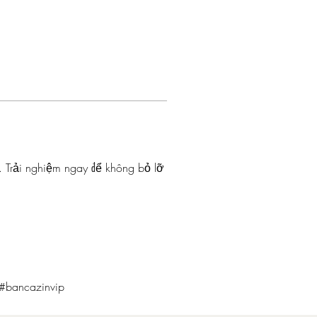
. Trải nghiệm ngay để không bỏ lỡ 
 #bancazinvip