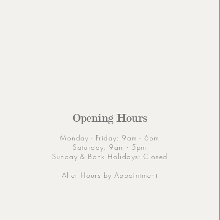
Opening Hours
Monday - Friday: 9am - 6pm
Saturday: 9am - 5pm
Sunday & Bank Holidays: Closed
After Hours by Appointment