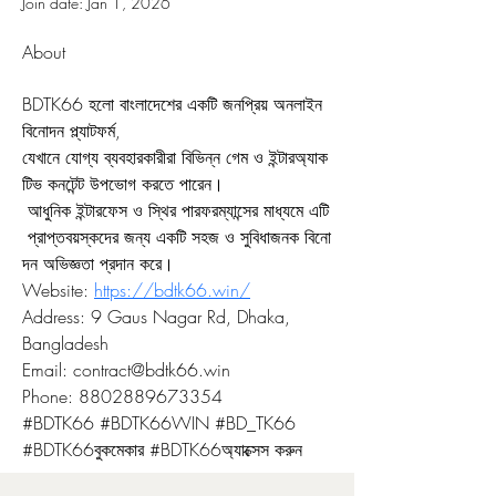
Join date: Jan 1, 2026
About
BDTK66 হলো বাংলাদেশের একটি জনপ্রিয় অনলাইন 
বিনোদন প্ল্যাটফর্ম, 
যেখানে যোগ্য ব্যবহারকারীরা বিভিন্ন গেম ও ইন্টারঅ্যাক
টিভ কনটেন্ট উপভোগ করতে পারেন।
 আধুনিক ইন্টারফেস ও স্থির পারফরম্যান্সের মাধ্যমে এটি
 প্রাপ্তবয়স্কদের জন্য একটি সহজ ও সুবিধাজনক বিনো
দন অভিজ্ঞতা প্রদান করে।
Website: 
https://bdtk66.win/
Address: 9 Gaus Nagar Rd, Dhaka, 
Bangladesh
Email: contract@bdtk66.win
Phone: 8802889673354
#BDTK66 #BDTK66WIN #BD_TK66 
#BDTK66বুকমেকার #BDTK66অ্যাক্সেস করুন