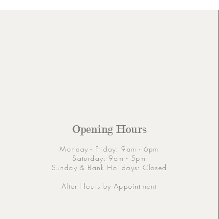
Opening Hours
Monday - Friday: 9am - 6pm
Saturday: 9am - 5pm
Sunday & Bank Holidays: Closed
After Hours by Appointment