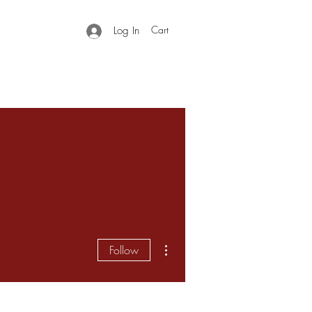
Cart
Log In
More actions
Follow