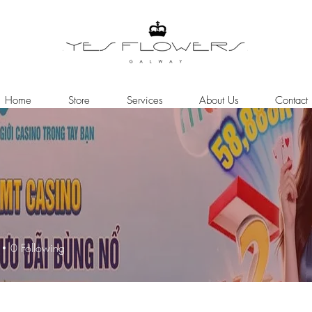
Home
Store
Services
About Us
Contact
0
Following