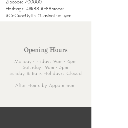
Zipcode: 700000
Hashtags: #RR88 #rr88probet 
#CaCuocUyTin #CasinoTrucTuyen
Opening Hours
Monday - Friday: 9am - 6pm
Saturday: 9am - 5pm
Sunday & Bank Holidays: Closed
After Hours by Appointment