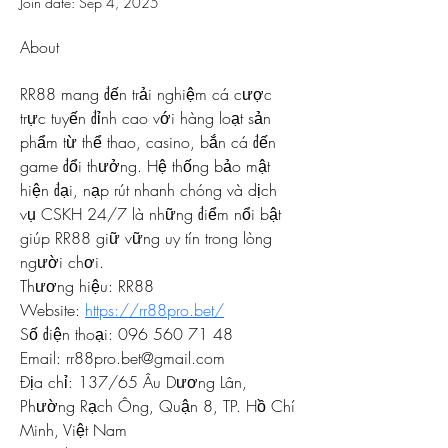
Join date: Sep 4, 2025
About
RR88 mang đến trải nghiệm cá cược 
trực tuyến đỉnh cao với hàng loạt sản 
phẩm từ thể thao, casino, bắn cá đến 
game đổi thưởng. Hệ thống bảo mật 
hiện đại, nạp rút nhanh chóng và dịch 
vụ CSKH 24/7 là những điểm nổi bật 
giúp RR88 giữ vững uy tín trong lòng 
người chơi.
Thương hiệu: RR88
Website: 
https://rr88pro.bet/
Số điện thoại: 096 560 71 48
Email: rr88pro.bet@gmail.com
Địa chỉ: 137/65 Âu Dương Lân, 
Phường Rạch Ông, Quận 8, TP. Hồ Chí 
Minh, Việt Nam