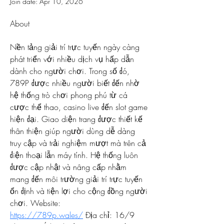
Join date: Apr 10, 2026
About
Nền tảng giải trí trực tuyến ngày càng 
phát triển với nhiều dịch vụ hấp dẫn 
dành cho người chơi. Trong số đó, 
789P được nhiều người biết đến nhờ 
hệ thống trò chơi phong phú từ cá 
cược thể thao, casino live đến slot game 
hiện đại. Giao diện trang được thiết kế 
thân thiện giúp người dùng dễ dàng 
truy cập và trải nghiệm mượt mà trên cả 
điện thoại lẫn máy tính. Hệ thống luôn 
được cập nhật và nâng cấp nhằm 
mang đến môi trường giải trí trực tuyến 
ổn định và tiện lợi cho cộng đồng người 
chơi. Website: 
https://789p.wales/
 Địa chỉ: 16/9 