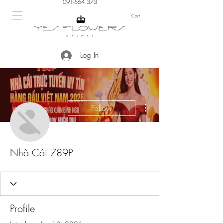
091-564 373
Cart
Log In
More actions
Follow
Nhà Cái 789P
Profile