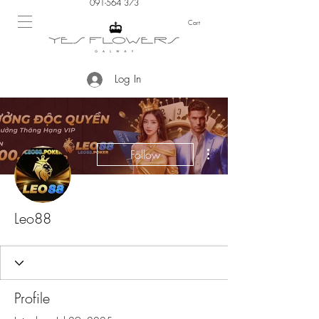
091-564 373
Cart
Log In
More actions
Follow
Leo88
Profile