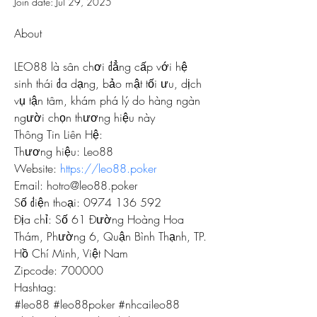
Join date: Jul 29, 2025
About
LEO88 là sân chơi đẳng cấp với hệ 
sinh thái đa dạng, bảo mật tối ưu, dịch 
vụ tận tâm, khám phá lý do hàng ngàn 
người chọn thương hiệu này
Thông Tin Liên Hệ:
Thương hiệu: Leo88
Website: 
https://leo88.poker
Email: hotro@leo88.poker
Số điện thoại: 0974 136 592
Địa chỉ: Số 61 Đường Hoàng Hoa 
Thám, Phường 6, Quận Bình Thạnh, TP. 
Hồ Chí Minh, Việt Nam
Zipcode: 700000
Hashtag:
#leo88 #leo88poker #nhcaileo88 