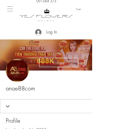
091-564 373
Cart
Log In
More actions
Follow
anae88com
Profile