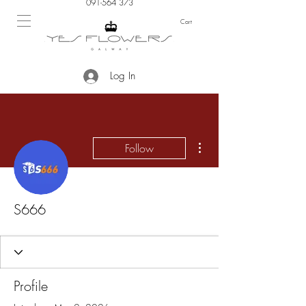
091-564 373
Cart
Log In
More actions
Follow
S666
Profile