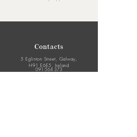
Contacts
5 Eglinton Street, Galway,
H91 E6E5, Ireland
091-564 373
From Outside Ireland:
00353-91-564 373
© 2026 Yes Flowers. All Rights Reserved.