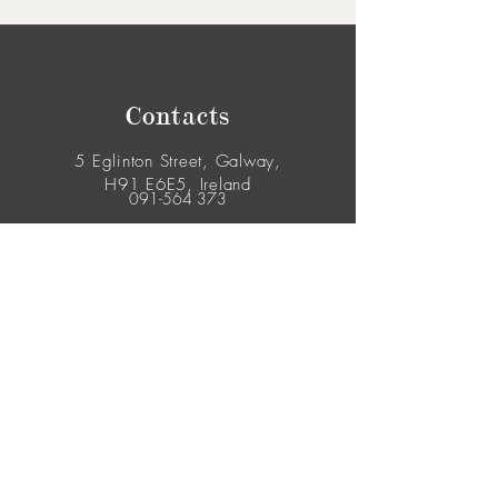
Contacts
5 Eglinton Street, Galway,
H91 E6E5, Ireland
091-564 373
From Outside Ireland:
00353-91-564 373
© 2026 Yes Flowers. All Rights Reserved.