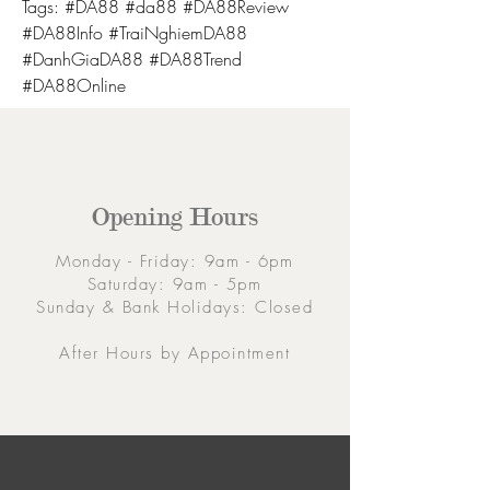
Tags: #DA88 #da88 #DA88Review 
#DA88Info #TraiNghiemDA88 
#DanhGiaDA88 #DA88Trend 
#DA88Online
Opening Hours
Monday - Friday: 9am - 6pm
Saturday: 9am - 5pm
Sunday & Bank Holidays: Closed
After Hours by Appointment