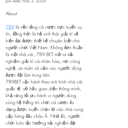
Join date: Mar 3, 2026
About
789
 là nền tảng cá cược trực tuyến uy 
tín, đồng thời là hệ sinh thái giải trí số 
hiện đại được thiết kế chuyên biệt cho 
người chơi Việt Nam. Không đơn thuần 
là một nhà cái, 789 BET mở ra trải 
nghiệm giải trí cá nhân hóa, nơi công 
nghệ, an toàn và cảm xúc người dùng 
được đặt làm trung tâm.
789BET vận hành theo mô hình nhà cái 
quốc tế, sở hữu giao diện thông minh, 
khả năng tối ưu hành vi người dùng, 
cùng hệ thống trò chơi cá cược đa 
dạng được tuyển chọn từ các nhà cung 
cấp hàng đầu châu Á. Nhờ đó, người 
chơi luôn tận hưởng trải nghiệm đặt 