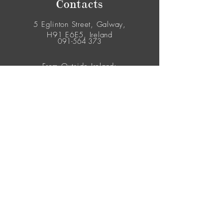
Contacts
5 Eglinton Street, Galway,
H91 E6E5, Ireland
091-564 373
From Outside Ireland:
00353-91-564 373
© 2026 Yes Flowers. All Rights Reserved.
Join our mailing list
Never miss an update